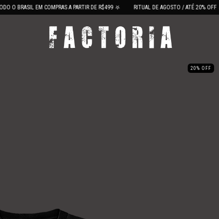
SIL EM COMPRAS A PARTIR DE R$499 ⛧
RITUAL DE AGOSTO / ATÉ 20% OFF ⛧
COM
20
%
OFF