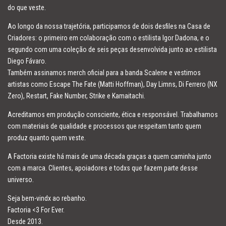
do que veste.
Ao longo da nossa trajetória, participamos de dois desfiles na Casa de
Criadores: o primeiro em colaboração com o estilista Igor Dadona, e o
segundo com uma coleção de seis peças desenvolvida junto ao estilista
Diego Fávaro.
Também assinamos merch oficial para a banda Scalene e vestimos
artistas como Escape The Fate (Matti Hoffman), Day Limns, Di Ferrero (NX
Zero), Restart, Fake Number, Strike e Kamaitachi.
Acreditamos em produção consciente, ética e responsável. Trabalhamos
com materiais de qualidade e processos que respeitam tanto quem
produz quanto quem veste.
A Factoria existe há mais de uma década graças a quem caminha junto
com a marca. Clientes, apoiadores e todxs que fazem parte desse
universo.
Seja bem-vindx ao rebanho.
Factoria <3 For Ever.
Desde 2013.