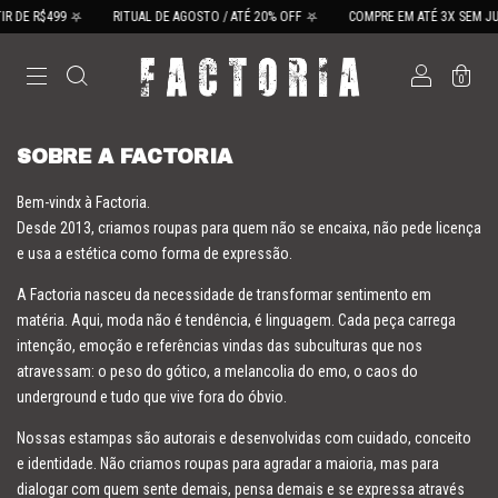
R DE R$499 ⛧
RITUAL DE AGOSTO / ATÉ 20% OFF ⛧
COMPRE EM ATÉ 3X SEM JU
0
SOBRE A FACTORIA
Bem-vindx à Factoria.
Desde 2013, criamos roupas para quem não se encaixa, não pede licença
e usa a estética como forma de expressão.
A Factoria nasceu da necessidade de transformar sentimento em
matéria. Aqui, moda não é tendência, é linguagem. Cada peça carrega
intenção, emoção e referências vindas das subculturas que nos
atravessam: o peso do gótico, a melancolia do emo, o caos do
underground e tudo que vive fora do óbvio.
Nossas estampas são autorais e desenvolvidas com cuidado, conceito
e identidade. Não criamos roupas para agradar a maioria, mas para
dialogar com quem sente demais, pensa demais e se expressa através