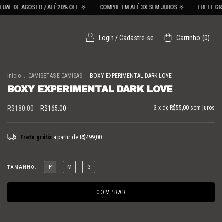
OSTO / ATÉ 20% OFF ⛧
COMPRE EM ATÉ 3X SEM JUROS ⛧
FRETE GRÁTIS PRA TO
Login
/
Cadastre-se
Carrinho
(
0
)
Início
.
CAMISETAS E CAMISAS
.
BOXY EXPERIMENTAL DARK LOVE
BOXY EXPERIMENTAL DARK LOVE
R$180,00
R$165,00
3
x de
R$55,00
sem juros
Frete grátis
a partir de
R$499,00
P
M
G
TAMANHO: