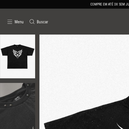
COMPRE EM ATÉ 3X SEM JUROS ⛧
Menu
Buscar