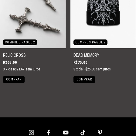
COMPRE 3 PAGUE 2
COMPRE 3 PAGUE 2
RELIC CROSS
DEAD MEMORY
R$65,00
R$75,00
3
x de
R$21,67
sem juros
3
x de
R$25,00
sem juros