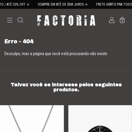
O / ATÉ 20% OFF ⛧
COMPRE EM ATÉ 3X SEM JUROS ⛧
FRETE GRÁTIS PRA TODO 
0
Erro - 404
Desculpe, mas a página que você está procurando não existe.
Talvez você se interesse pelos seguintes
produtos.