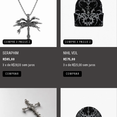
COMPRE 3 PAGUE 2
COMPRE 3 PAGUE 2
SERAPHIM
NIHIL VEIL
R$85,00
R$75,00
3
x de
R$28,33
sem juros
3
x de
R$25,00
sem juros