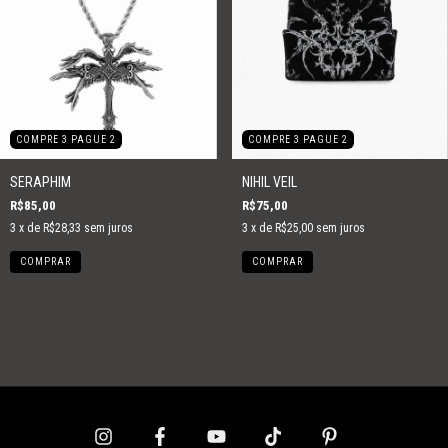
COMPRE 3 PAGUE 2
COMPRE 3 PAGUE 2
SERAPHIM
NIHIL VEIL
R$85,00
R$75,00
3
x de
R$28,33
sem juros
3
x de
R$25,00
sem juros