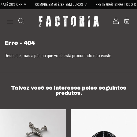
 ATÉ 20% OFF ⛧
COMPRE EM ATÉ 3X SEM JUROS ⛧
FRETE GRÁTIS PRA TODO O B
0
Erro - 404
Desculpe, mas a página que você está procurando não existe.
Talvez você se interesse pelos seguintes
produtos.