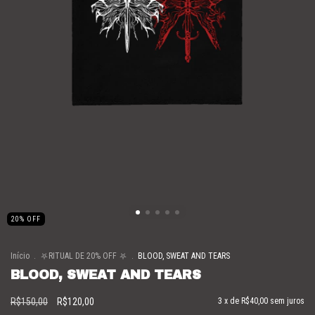
20
%
OFF
Início
.
⛧RITUAL DE 20% OFF ⛧
.
BLOOD, SWEAT AND TEARS
BLOOD, SWEAT AND TEARS
R$150,00
R$120,00
3
x de
R$40,00
sem juros