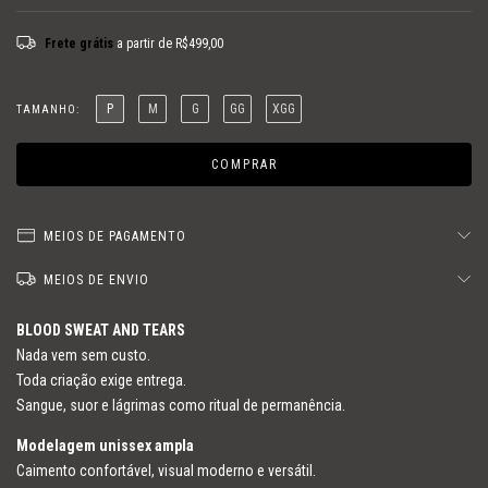
Frete grátis
a partir de
R$499,00
P
M
G
GG
XGG
TAMANHO:
MEIOS DE PAGAMENTO
MEIOS DE ENVIO
BLOOD SWEAT AND TEARS
Nada vem sem custo.
Toda criação exige entrega.
Sangue, suor e lágrimas como ritual de permanência.
Modelagem unissex ampla
Caimento confortável, visual moderno e versátil.